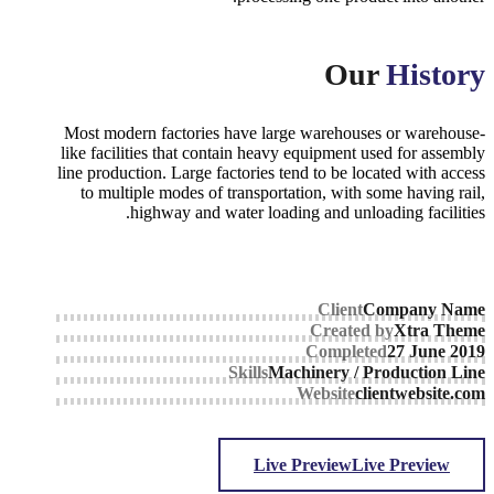
Our
History
Most modern factories have large warehouses or warehouse-
like facilities that contain heavy equipment used for assembly
line production. Large factories tend to be located with access
to multiple modes of transportation, with some having rail,
highway and water loading and unloading facilities.
Client
Company Name
Created by
Xtra Theme
Completed
27 June 2019
Skills
Machinery / Production Line
Website
clientwebsite.com
Live Preview
Live Preview