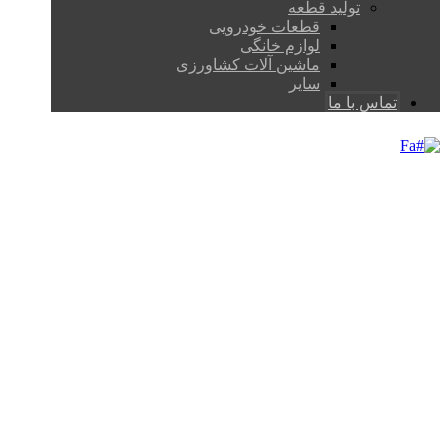
تولید قطعه
قطعات خودرویی
لوازم خانگی
ماشین آلات کشاورزی
سایر
تماس با ما
Fa
FACTORY IS SAFE &
SECURE
PROJECTS
FACTORY
FACTORY IS SAFE &
SECURE