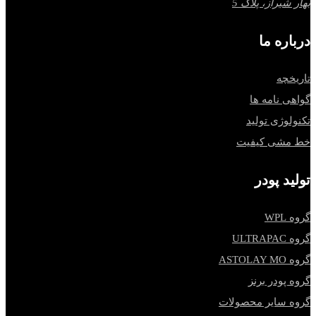
بهار شیراز، پلاک 5
درباره ما
تاریخچه
گواهی نامه ها
تکنولوژی تولید
خط مشی کیفیت
تولید پودر
گروه WPL
گروه ULTRAPAC
گروه ASTOLAY MO
گروه پودر برنز
گروه سایر محصولات