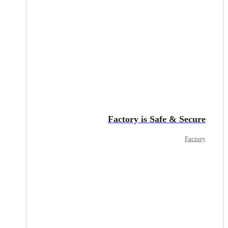
Factory is Safe & Secure
Factory