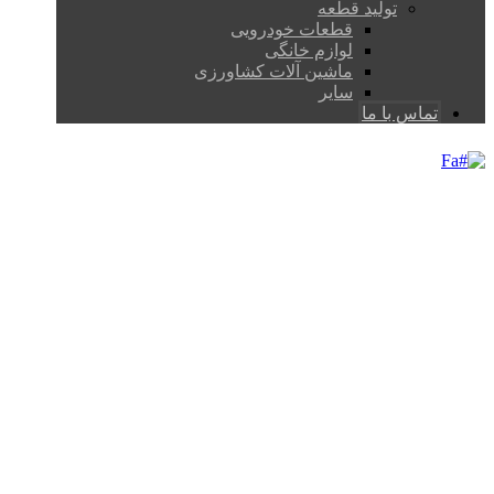
تولید قطعه
قطعات خودرویی
لوازم خانگی
ماشین آلات کشاورزی
سایر
تماس با ما
Fa
AIRCRAFT JET TURBINE
PROJECTS
FACTORY
AIRCRAFT JET TURBINE