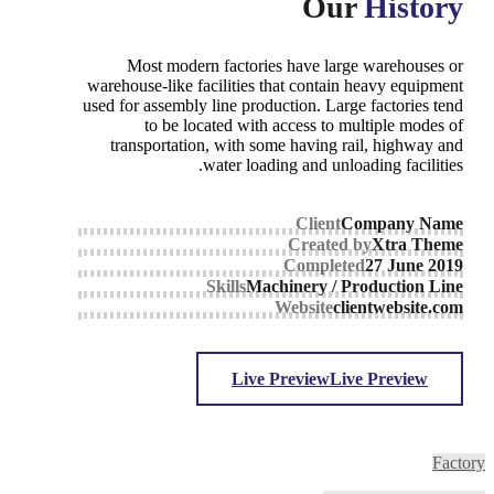
Our
History
Most modern factories have large warehouses or
warehouse-like facilities that contain heavy equipment
used for assembly line production. Large factories tend
to be located with access to multiple modes of
transportation, with some having rail, highway and
water loading and unloading facilities.
Client
Company Name
Created by
Xtra Theme
Completed
27 June 2019
Skills
Machinery / Production Line
Website
clientwebsite.com
Live Preview
Live Preview
Factory