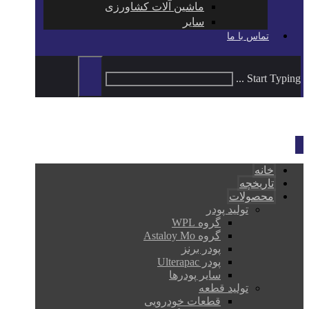
ماشین آلات کشاورزی
سایر
تماس با ما
Start Typing ...
خانه
تاریخچه
محصولات
تولید پودر
گروه WPL
گروه Astaloy Mo
پودر برنز
پودر Ulterapac
سایر پودرها
تولید قطعه
قطعات خودرویی