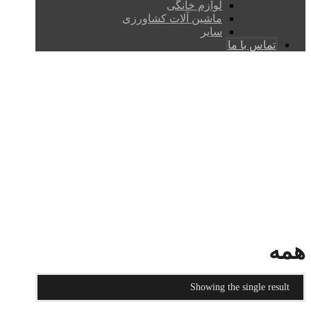
لوازم خانگی
ماشین آلات کشاورزی
سایر
تماس با ما
همه
PRODUCTS
همه
همه
Showing the single result