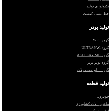
تکنولوژی تولید
خط مشی کیفیت
تولید پودر
گروه WPL
گروه ULTRAPAC
گروه ASTOLAY MO
گروه پودر برنز
گروه سایر محصولات
تولید قطعه
خودرویی
ماشین آلات کشاورزی