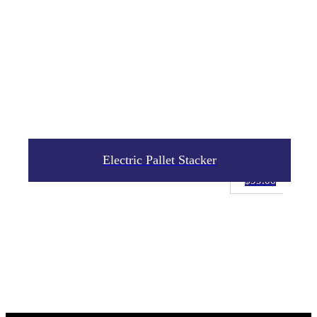
Electric Pallet Stacker
$
99.00